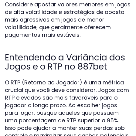
Considere apostar valores menores em jogos
de alta volatilidade e estratégias de aposta
mais agressivas em jogos de menor
volatilidade, que geralmente oferecem
pagamentos mais estáveis.
Entendendo a Variância dos
Jogos e o RTP no 887bet
O RTP (Retorno ao Jogador) é uma métrica
crucial que você deve considerar. Jogos com
RTP elevados são mais favoráveis para o
jogador a longo prazo. Ao escolher jogos
para jogar, busque aqueles que possuem
uma porcentagem de RTP superior a 95%.
Isso pode ajudar a manter suas perdas sob
controle e maximizar seus ganhos potenciais.