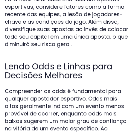
esportivas, considere fatores como a forma
recente das equipes, a lesão de jogadores-
chave e as condições do jogo. Além disso,
diversifique suas apostas ao invés de colocar
todo seu capital em uma única aposta, o que
diminuirá seu risco geral.
Lendo Odds e Linhas para
Decisões Melhores
Compreender as odds é fundamental para
qualquer apostador esportivo. Odds mais
altas geralmente indicam um evento menos
provável de ocorrer, enquanto odds mais
baixas sugerem um maior grau de confiança
na vitória de um evento específico. Ao