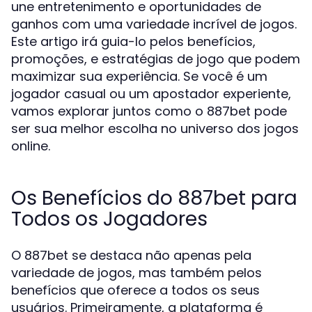
une entretenimento e oportunidades de
ganhos com uma variedade incrível de jogos.
Este artigo irá guia-lo pelos benefícios,
promoções, e estratégias de jogo que podem
maximizar sua experiência. Se você é um
jogador casual ou um apostador experiente,
vamos explorar juntos como o 887bet pode
ser sua melhor escolha no universo dos jogos
online.
Os Benefícios do 887bet para
Todos os Jogadores
O 887bet se destaca não apenas pela
variedade de jogos, mas também pelos
benefícios que oferece a todos os seus
usuários. Primeiramente, a plataforma é