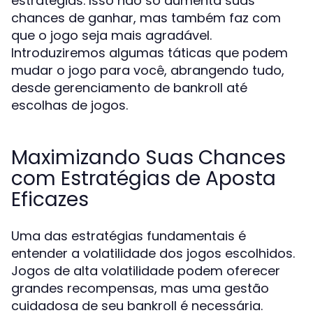
estratégias. Isso não só aumenta suas
chances de ganhar, mas também faz com
que o jogo seja mais agradável.
Introduziremos algumas táticas que podem
mudar o jogo para você, abrangendo tudo,
desde gerenciamento de bankroll até
escolhas de jogos.
Maximizando Suas Chances
com Estratégias de Aposta
Eficazes
Uma das estratégias fundamentais é
entender a volatilidade dos jogos escolhidos.
Jogos de alta volatilidade podem oferecer
grandes recompensas, mas uma gestão
cuidadosa de seu bankroll é necessária.