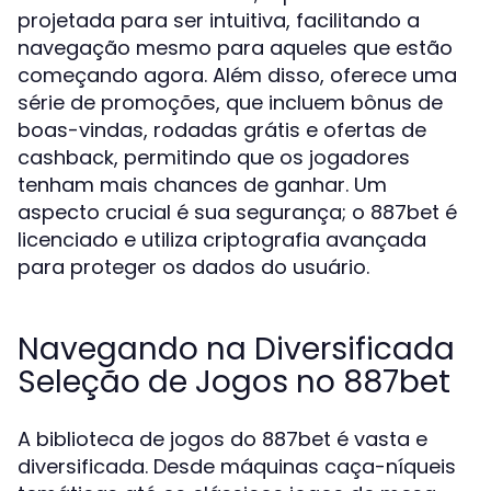
projetada para ser intuitiva, facilitando a
navegação mesmo para aqueles que estão
começando agora. Além disso, oferece uma
série de promoções, que incluem bônus de
boas-vindas, rodadas grátis e ofertas de
cashback, permitindo que os jogadores
tenham mais chances de ganhar. Um
aspecto crucial é sua segurança; o 887bet é
licenciado e utiliza criptografia avançada
para proteger os dados do usuário.
Navegando na Diversificada
Seleção de Jogos no 887bet
A biblioteca de jogos do 887bet é vasta e
diversificada. Desde máquinas caça-níqueis