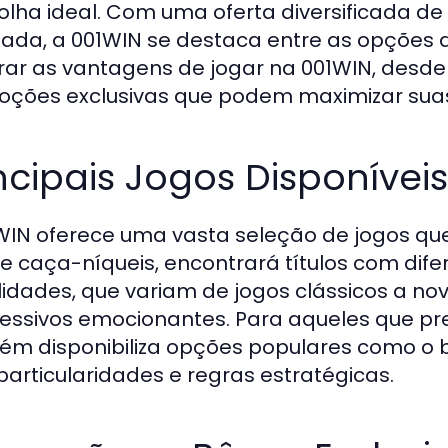
olha ideal. Com uma oferta diversificada de
zada, a 001WIN se destaca entre as opções 
rar as vantagens de jogar na 001WIN, desde
ções exclusivas que podem maximizar sua
ncipais Jogos Disponíveis
WIN oferece uma vasta seleção de jogos qu
de caça-níqueis, encontrará títulos com dif
ilidades, que variam de jogos clássicos a n
essivos emocionantes. Para aqueles que pr
m disponibiliza opções populares como o b
particularidades e regras estratégicas.