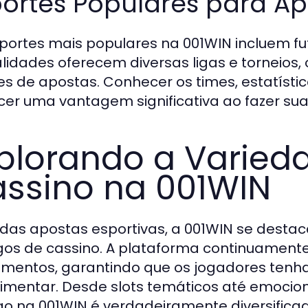
ortes Populares para Ap
portes mais populares na 001WIN incluem fu
idades oferecem diversas ligas e torneios
s de apostas. Conhecer os times, estatístic
cer uma vantagem significativa ao fazer su
plorando a Varied
ssino na 001WIN
das apostas esportivas, a 001WIN se desta
gos de cassino. A plataforma continuamente 
mentos, garantindo que os jogadores ten
imentar. Desde slots temáticos até emocion
go na 001WIN é verdadeiramente diversifica