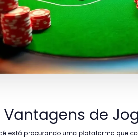
 Vantagens de Jog
cê está procurando uma plataforma que co