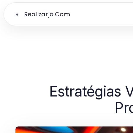
Realizarja.Com
R
Estratégias
Pr